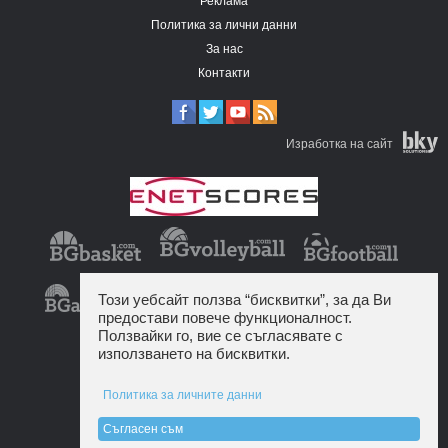
Реклама
Политика за лични данни
За нас
Контакти
Изработка на сайт
Този уебсайт ползва “бисквитки”, за да Ви
предостави повече функционалност.
Ползвайки го, вие се съгласявате с
използването на бисквитки.
Политика за личните данни
Съгласен съм