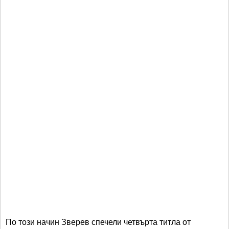
По този начин Зверев спечели четвърта титла от