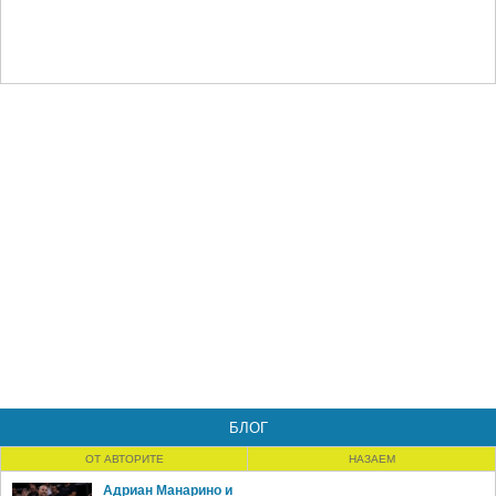
БЛОГ
ОТ АВТОРИТЕ
НАЗАЕМ
Адриан Манарино и