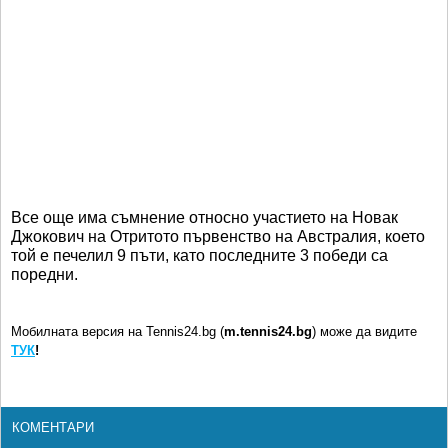
Все още има съмнение относно участието на Новак
Джокович на Отритото първенство на Австралия, което
той е печелил 9 пъти, като последните 3 победи са
поредни.
Мобилната версия на Tennis24.bg (
m.tennis24.bg
) може да видите
ТУК
!
КОМЕНТАРИ