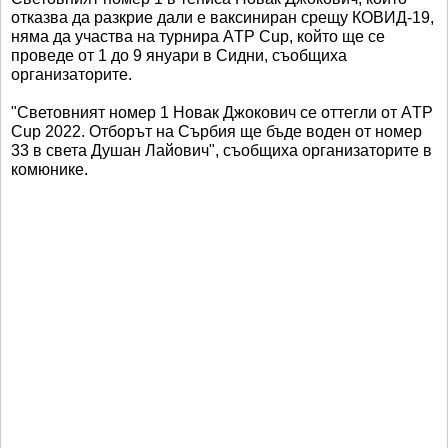
отказва да разкрие дали е ваксиниран срещу КОВИД-19,
няма да участва на турнира АTP Cup, който ще се
проведе от 1 до 9 януари в Сидни, съобщиха
организаторите.
"Световният номер 1 Новак Джокович се оттегли от АTP
Cup 2022. Отборът на Сърбия ще бъде воден от номер
33 в света Душан Лайович", съобщиха организаторите в
комюнике.