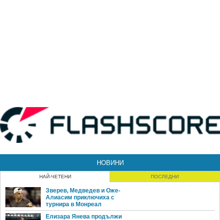
НОВИНИ
НАЙ-ЧЕТЕНИ
ПОСЛЕДНИ
Зверев, Медведев и Оже-
Алиасим приключиха с
турнира в Монреал
Елизара Янева продължи