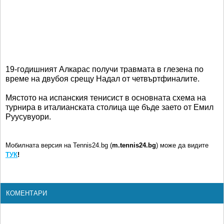
19-годишният Алкарас получи травмата в глезена по
време на двубоя срещу Надал от четвъртфиналите.
Мястото на испанския тенисист в основната схема на
турнира в италианската столица ще бъде заето от Емил
Руусувуори.
Мобилната версия на Tennis24.bg (
m.tennis24.bg
) може да видите
ТУК
!
КОМЕНТАРИ