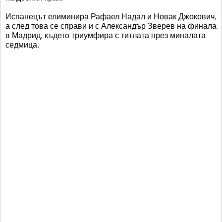
Испанецът елиминира Рафаел Надал и Новак Джокович,
а след това се справи и с Александър Зверев на финала
в Мадрид, където триумфира с титлата през миналата
седмица.