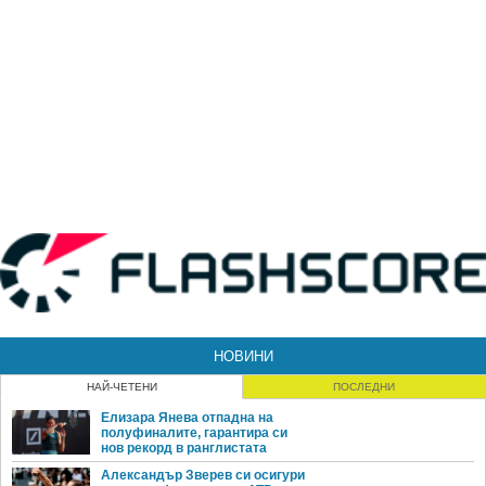
НОВИНИ
НАЙ-ЧЕТЕНИ
ПОСЛЕДНИ
Елизара Янева отпадна на
полуфиналите, гарантира си
нов рекорд в ранглистата
Александър Зверев си осигури