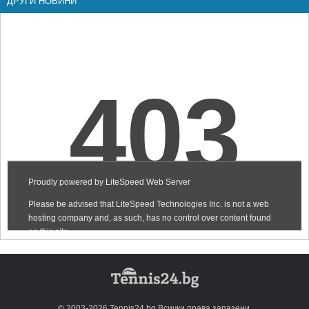
ДРУГИ НОВИНИ
© 2003-2026 Tennis24.bg Всички права запазени.