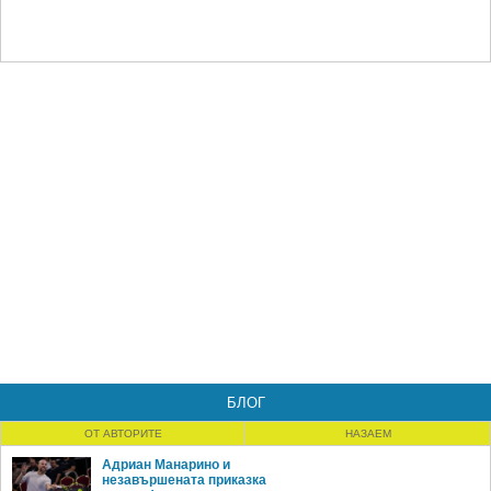
БЛОГ
ОТ АВТОРИТЕ
НАЗАЕМ
Адриан Манарино и
незавършената приказка