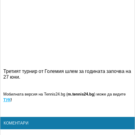
Третият турнир от Големия шлем за годината започва на
27 юни.
Мобилната версия на Tennis24.bg (
m.tennis24.bg
) може да видите
ТУК
!
КОМЕНТАРИ