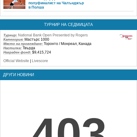
полуфиналист на Чалънджър
в Полша
ТУРНИР НА СЕДМИЦАТА
National Bank Open Presented by Rogers
Турнир:
Мастърс 1000
Категория:
Торонто / Монреал, Канада
Място на провеждане:
Твърда
Настилка:
$9,415,724
Награден фонд:
Official Website
|
Livescore
ДРУГИ НОВИНИ