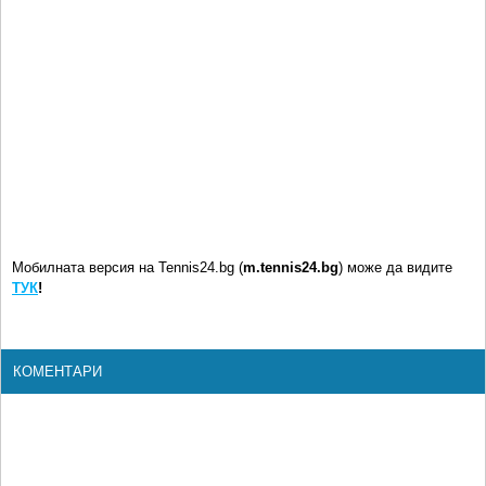
Мобилната версия на Tennis24.bg (
m.tennis24.bg
) може да видите
ТУК
!
КОМЕНТАРИ