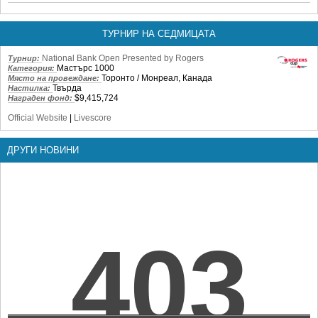
ТУРНИР НА СЕДМИЦАТА
National Bank Open Presented by Rogers
Турнир:
Мастърс 1000
Категория:
Торонто / Монреал, Канада
Място на провеждане:
Твърда
Настилка:
$9,415,724
Награден фонд:
Official Website
|
Livescore
ДРУГИ НОВИНИ