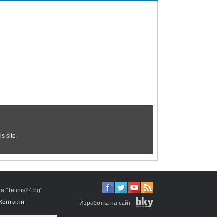
 "Tennis24.bg"
Контакти
Изработка на сайт