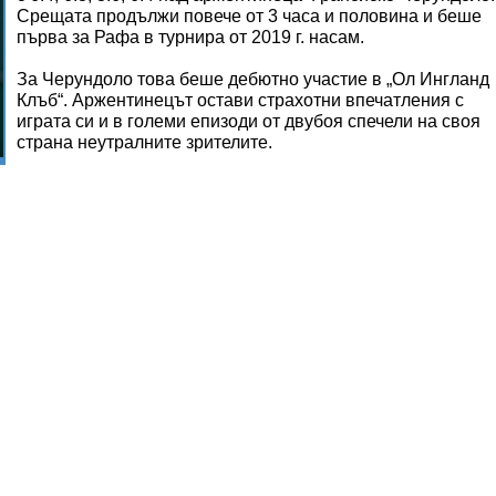
Срещата продължи повече от 3 часа и половина и беше
първа за Рафа в турнира от 2019 г. насам.
За Черундоло това беше дебютно участие в „Ол Ингланд
Клъб“. Аржентинецът остави страхотни впечатления с
играта си и в големи епизоди от двубоя спечели на своя
страна неутралните зрителите.