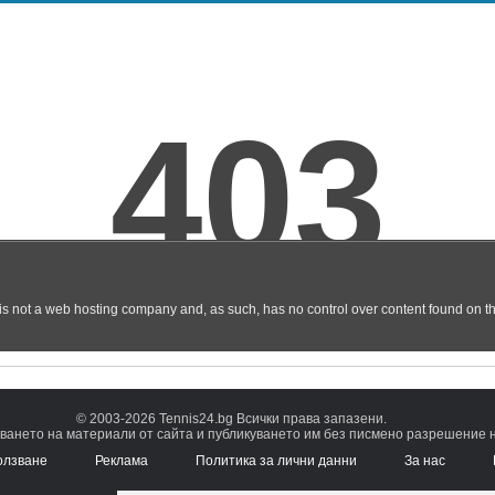
© 2003-2026 Tennis24.bg Всички права запазени.
ването на материали от сайта и публикуването им без писмено разрешение на
олзване
Реклама
Политика за лични данни
За нас