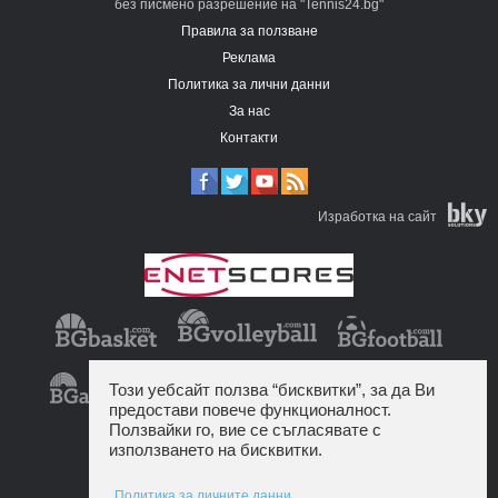
без писмено разрешение на "Tennis24.bg"
Правила за ползване
Реклама
Политика за лични данни
За нас
Контакти
Изработка на сайт
Този уебсайт ползва “бисквитки”, за да Ви
предостави повече функционалност.
Ползвайки го, вие се съгласявате с
използването на бисквитки.
Политика за личните данни