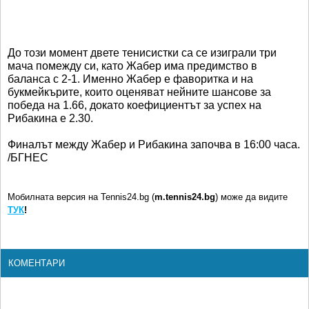
До този момент двете тенисистки са се изиграли три
мача помежду си, като Жабер има предимство в
баланса с 2-1. Именно Жабер е фаворитка и на
букмейкърите, които оценяват нейните шансове за
победа на 1.66, докато коефициентът за успех на
Рибакина е 2.30.
Финалът между Жабер и Рибакина започва в 16:00 часа.
/БГНЕС
Мобилната версия на Tennis24.bg (
m.tennis24.bg
) може да видите
ТУК
!
КОМЕНТАРИ