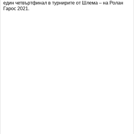
един четвъртфинал в турнирите от Шлема – на Ролан
Гарос 2021.