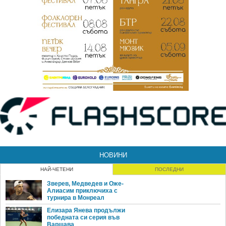
НОВИНИ
НАЙ-ЧЕТЕНИ
ПОСЛЕДНИ
Зверев, Медведев и Оже-
Алиасим приключиха с
турнира в Монреал
Елизара Янева продължи
победната си серия във
Варшава