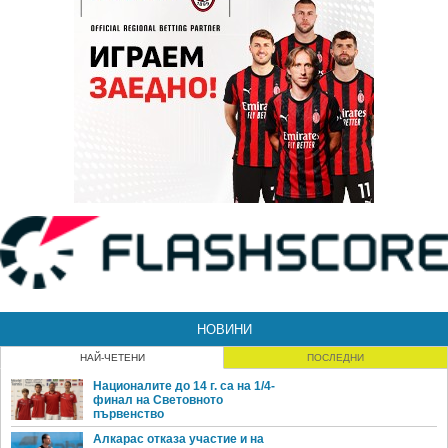
НОВИНИ
НАЙ-ЧЕТЕНИ
ПОСЛЕДНИ
Националите до 14 г. са на 1/4-
финал на Световното
първенство
Алкарас отказа участие и на