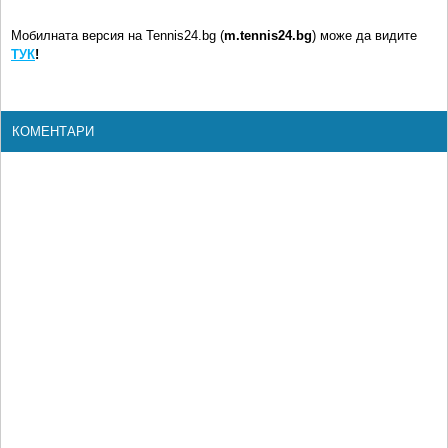
Мобилната версия на Tennis24.bg (
m.tennis24.bg
) може да видите
ТУК
!
КОМЕНТАРИ