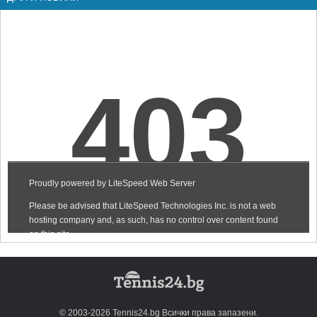
© 2003-2026 Tennis24.bg Всички права запазени.