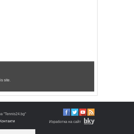
 "Tennis24.bg"
Контакти
Изработка на сайт