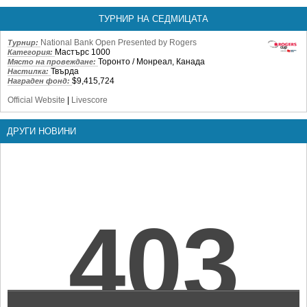
ТУРНИР НА СЕДМИЦАТА
National Bank Open Presented by Rogers
Турнир:
Мастърс 1000
Категория:
Торонто / Монреал, Канада
Място на провеждане:
Твърда
Настилка:
$9,415,724
Награден фонд:
Official Website
|
Livescore
ДРУГИ НОВИНИ