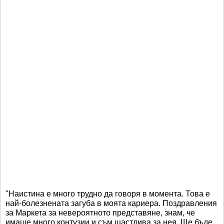
"Наистина е много трудно да говоря в момента. Това е
най-болезнената загуба в моята кариера. Поздравления
за Маркета за невероятното представяне, знам, че
имаше много контузии и съм щастлива за нея. Ще бъде