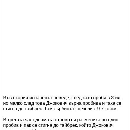
Във втория испанецът поведе, след като проби в 3-ия,
но малко след това Джокович върна пробива и така се
стигна до тайбрек. Там сърбинът спечели с 9:7 точки.
В третата част двамата отново си размениха по един
пробив и пак се стигна до тайбрек, който Джокович