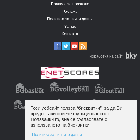
Правила за ползване
Реклама
Политика за лични данни
За нас
Контакти
Изработка на сайт
Този уебсайт ползва “бисквитки”, за да Ви
предостави повече функционалност.
Ползвайки го, вие се съгласявате с
използването на бисквитки.
Политика за личните данни