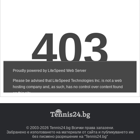
© 2003-2026 Tennis24.bg Всички права запазени.
Забранено е използването на материали от сайта и публикуването им
без писмено разрешение на "Tennis24.bg"