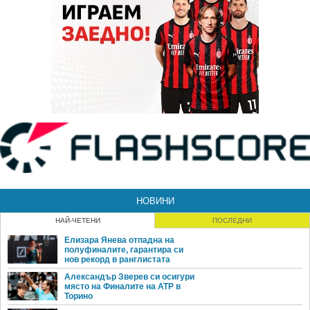
НОВИНИ
НАЙ-ЧЕТЕНИ
ПОСЛЕДНИ
Елизара Янева отпадна на
полуфиналите, гарантира си
нов рекорд в ранглистата
Александър Зверев си осигури
място на Финалите на ATP в
Торино