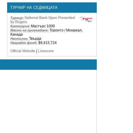
ТУРНИР НА СЕДМИЦАТА
National Bank Open Presented
Турнир:
by Rogers
Мастърс 1000
Категория:
Торонто / Монреал,
Място на провеждане:
Канада
Твърда
Настилка:
$9,415,724
Награден фонд:
Official Website
|
Livescore