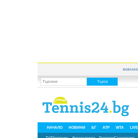
BGBASKE
НАЧАЛО
НОВИНИ
БГ
ATP
WTA
LIV