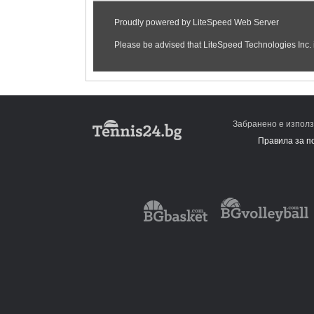
Забранено е използ
Правила за п