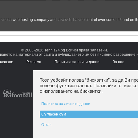
© 2003-2026 Tennis24.bg Всички права запазени.
ването на материали от сайта и публикуването им без писмено разрешение на
олзване
Реклама
Политика за лични данни
За нас
Този уебсайт ползва “бисквитки”, за да Ви пр
повече функционалност. Ползвайки го, вие се
с използването на бисквитки.
Политика за личните данни
Съгласен съм
Отказ