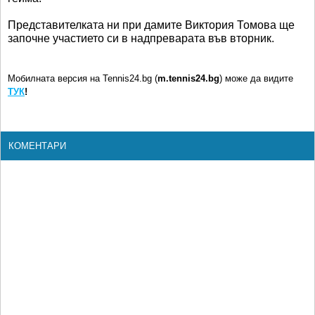
Представителката ни при дамите Виктория Томова ще
започне участието си в надпреварата във вторник.
Мобилната версия на Tennis24.bg (
m.tennis24.bg
) може да видите
ТУК
!
КОМЕНТАРИ