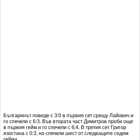
Българинът поведе с 3:0 в първия сет срещу Лайович и
го спечели с 6:3. Във втората част Димитров проби още
в първия гейм и го спечели с 6:4. В третия сет Григор
изостана с 0:3, но спечели шест от следващите седем
гейма.