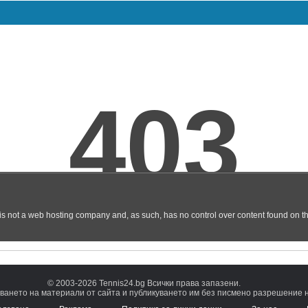
© 2003-2026 Tennis24.bg Всички права запазени.
ването на материали от сайта и публикуването им без писмено разрешение на