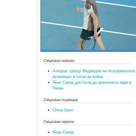
Свързани новини
Алкарас срещу Медведев на полуфиналите,
испанецът е готов за война
Яник Синер достигна до финалното каре в
Пекин
Свързани турнири
China Open
Свързани играчи
Яник Синер