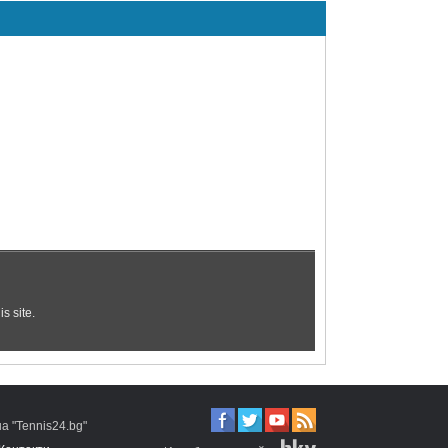
 "Tennis24.bg"