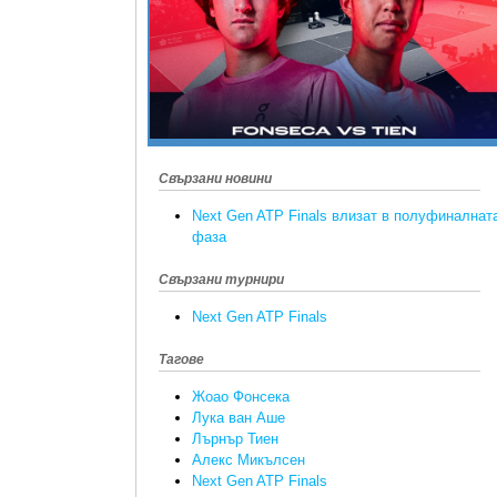
Свързани новини
Next Gen ATP Finals влизат в полуфиналнат
фаза
Свързани турнири
Next Gen ATP Finals
Тагове
Жоао Фонсека
Лука ван Аше
Лърнър Тиен
Алекс Микълсен
Next Gen ATP Finals