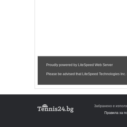
Забранено е използ
Правила за п