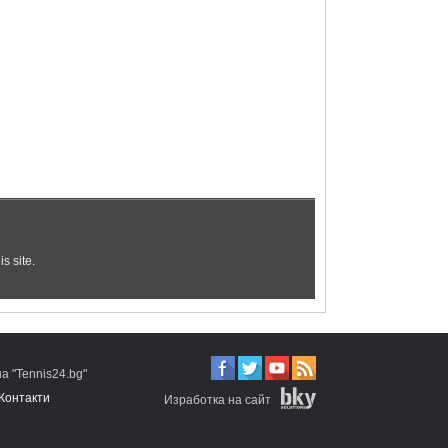
 "Tennis24.bg"
Контакти
Изработка на сайт