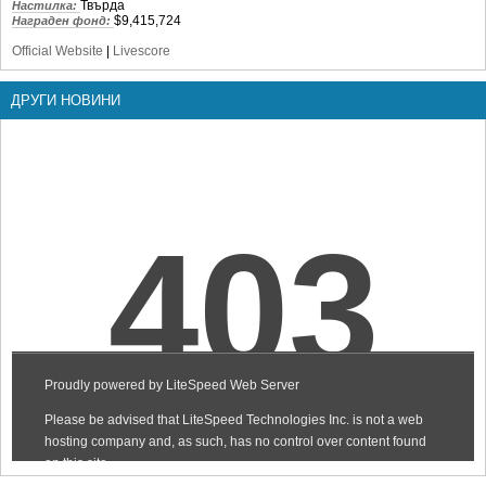
Твърда
Настилка:
$9,415,724
Награден фонд:
Official Website
|
Livescore
ДРУГИ НОВИНИ