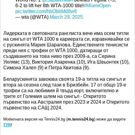
6-2 to lift her 8th WTA-1000 title!
#MiamiOpen
pic.twitter.com/hbObbMd8w6
— wta (@WTA)
March 29, 2025
Лидерката в световната ранглиста вече има осем титли
на сингъл от WTA 1000 в кариерата си, изравнявайки се
с рускинята Мария Шарапова. Единствените тенисисти
преди нея с трофеи от WTA 1000, датиращи от
създаването на това ниво през 2009-а, са Серина
Уилямс (13), Виктория Азаренка (10), Ига Швьонтек (10),
Симона Халеп (9) и Петра Квитова (9).
Беларускинята завоюва своята 19-а титла на сингъл и
втора за сезона след тази в Бризбейн. 17 от общо 19-е
трофеи са на любимия й твърд корт, включително и
трите от Големия шлем на сингъл - Откритото
първенство на Австралия през 2023 и 2024 и Откритото
първенство на САЩ 2024.
Мобилната версия на Tennis24.bg (
m.tennis24.bg
) може да видите
ТУК
!