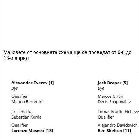
Мачовете от основната схема ще се проведат от 6-и до
13-и април.