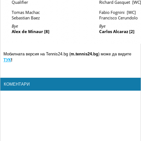
Мобилната версия на Tennis24.bg (
m.tennis24.bg
) може да видите
ТУК
!
КОМЕНТАРИ