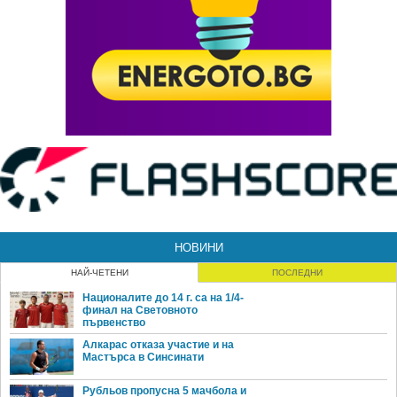
НОВИНИ
НАЙ-ЧЕТЕНИ
ПОСЛЕДНИ
Националите до 14 г. са на 1/4-
финал на Световното
първенство
Алкарас отказа участие и на
Мастърса в Синсинати
Рубльов пропусна 5 мачбола и