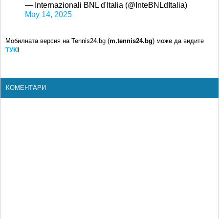
— Internazionali BNL d'Italia (@InteBNLdItalia)
May 14, 2025
Мобилната версия на Tennis24.bg (
m.tennis24.bg
) може да видите
ТУК
!
КОМЕНТАРИ