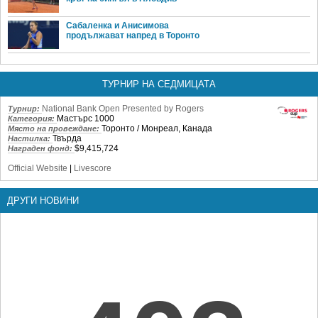
Сабаленка и Анисимова
продължават напред в Торонто
ТУРНИР НА СЕДМИЦАТА
National Bank Open Presented by Rogers
Турнир:
Мастърс 1000
Категория:
Торонто / Монреал, Канада
Място на провеждане:
Твърда
Настилка:
$9,415,724
Награден фонд:
Official Website
|
Livescore
ДРУГИ НОВИНИ