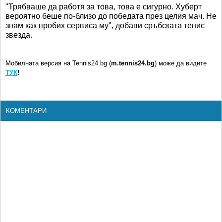
"Трябваше да работя за това, това е сигурно. Хуберт
вероятно беше по-близо до победата през целия мач. Не
знам как пробих сервиса му", добави сръбската тенис
звезда.
Мобилната версия на Tennis24.bg (
m.tennis24.bg
) може да видите
ТУК
!
КОМЕНТАРИ