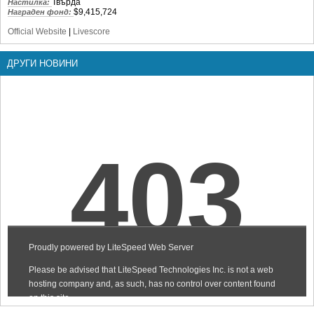
Твърда
Настилка:
$9,415,724
Награден фонд:
Official Website
|
Livescore
ДРУГИ НОВИНИ