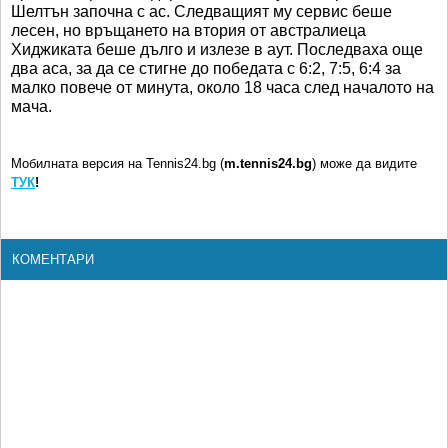
Шелтън започна с ас. Следващият му сервис беше
лесен, но връщането на втория от австралиеца
Хиджиката беше дълго и излезе в аут. Последваха още
два аса, за да се стигне до победата с 6:2, 7:5, 6:4 за
малко повече от минута, около 18 часа след началото на
мача.
Мобилната версия на Tennis24.bg (
m.tennis24.bg
) може да видите
ТУК
!
КОМЕНТАРИ