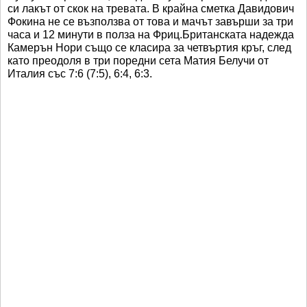
си лакът от скок на тревата. В крайна сметка Давидович
Фокина не се възползва от това и мачът завърши за три
часа и 12 минути в полза на Фриц.Британската надежда
Камерън Нори също се класира за четвъртия кръг, след
като преодоля в три поредни сета Матия Белучи от
Италия със 7:6 (7:5), 6:4, 6:3.