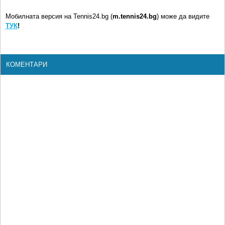
Мобилната версия на Tennis24.bg (
m.tennis24.bg
) може да видите
ТУК
!
КОМЕНТАРИ