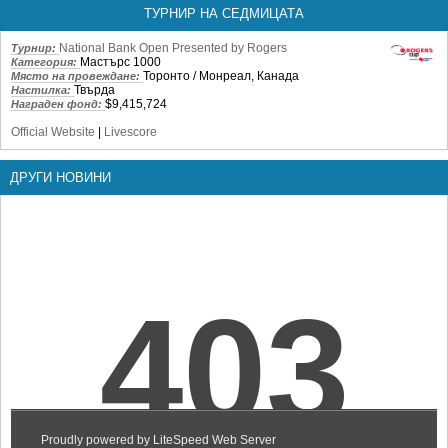
ТУРНИР НА СЕДМИЦАТА
National Bank Open Presented by Rogers
Турнир:
Мастърс 1000
Категория:
Торонто / Монреал, Канада
Място на провеждане:
Твърда
Настилка:
$9,415,724
Награден фонд:
Official Website
|
Livescore
ДРУГИ НОВИНИ