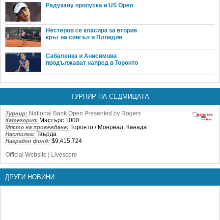
Радукану пропуска и US Open
Нестеров се класира за втория
кръг на сингъл в Пловдив
Сабаленка и Анисимова
продължават напред в Торонто
ТУРНИР НА СЕДМИЦАТА
National Bank Open Presented by Rogers
Турнир:
Мастърс 1000
Категория:
Торонто / Монреал, Канада
Място на провеждане:
Твърда
Настилка:
$9,415,724
Награден фонд:
Official Website
|
Livescore
ДРУГИ НОВИНИ