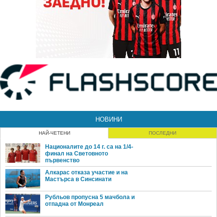
НОВИНИ
НАЙ-ЧЕТЕНИ
ПОСЛЕДНИ
Националите до 14 г. са на 1/4-
финал на Световното
първенство
Алкарас отказа участие и на
Мастърса в Синсинати
Рубльов пропусна 5 мачбола и
отпадна от Монреал