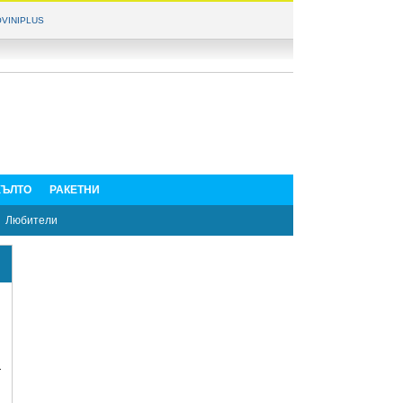
VINIPLUS
ЪЛТО
РАКЕТНИ
Любители
а