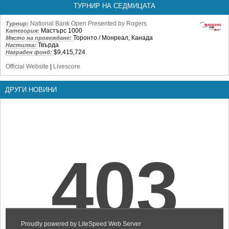
ТУРНИР НА СЕДМИЦАТА
National Bank Open Presented by Rogers
Турнир:
Мастърс 1000
Категория:
Торонто / Монреал, Канада
Място на провеждане:
Твърда
Настилка:
$9,415,724
Награден фонд:
Official Website
|
Livescore
ДРУГИ НОВИНИ