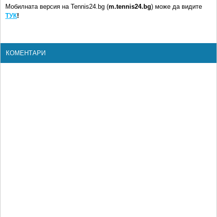
Мобилната версия на Tennis24.bg (
m.tennis24.bg
) може да видите
ТУК
!
КОМЕНТАРИ