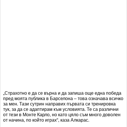
„Страхотно е да се върна и да запиша още една победа
пред моята публика в Барселона – това означава всичко
за мен. Тази сутрин направих първата си тренировка
тук, за да се адаптирам към условията. Те са различни
от тези в Монте Карло, но като цяло съм много доволен
от начина, по който играх“, каза Алкарас.