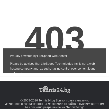
© 2003-2026 Tennis24.bg Всички права запазени.
Забранено е използването на материали от сайта и публикуването им
без писмено разрешение на "Tennis24.bg"