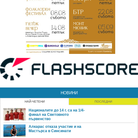
НОВИНИ
НАЙ-ЧЕТЕНИ
ПОСЛЕДНИ
Националите до 14 г. са на 1/4-
финал на Световното
първенство
Алкарас отказа участие и на
Мастърса в Синсинати