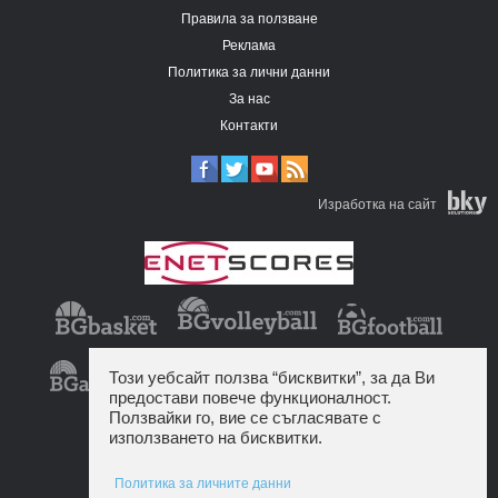
Правила за ползване
Реклама
Политика за лични данни
За нас
Контакти
Изработка на сайт
Този уебсайт ползва “бисквитки”, за да Ви
предостави повече функционалност.
Ползвайки го, вие се съгласявате с
използването на бисквитки.
Политика за личните данни