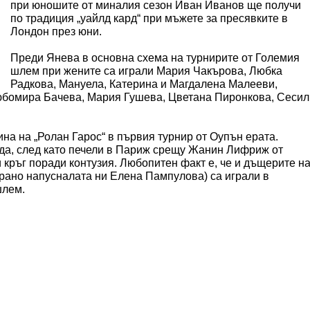
при юношите от миналия сезон Иван Иванов ще получи
по традиция „уайлд кард“ при мъжете за пресявките в
Лондон през юни.
Преди Янева в основна схема на турнирите от Големия
шлем при жените са играли Мария Чакърова, Любка
Радкова, Мануела, Катерина и Магдалена Малееви,
бомира Бачева, Мария Гушева, Цветана Пиронкова, Сесил
ина на „Ролан Гарос“ в първия турнир от Оупън ерата.
да, след като печели в Париж срещу Жанин Лифриж от
и кръг поради контузия. Любопитен факт е, че и дъщерите н
рано напусналата ни Елена Пампулова) са играли в
шлем.