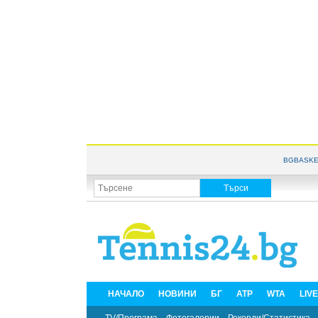
BGBASKE
НАЧАЛО
НОВИНИ
БГ
ATP
WTA
LIV