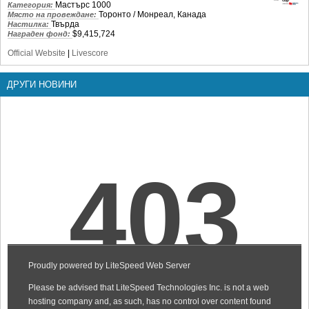
Мастърс 1000
Категория:
Торонто / Монреал, Канада
Място на провеждане:
Твърда
Настилка:
$9,415,724
Награден фонд:
Official Website
|
Livescore
ДРУГИ НОВИНИ