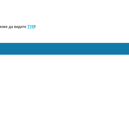
може да видите
ТУК
!