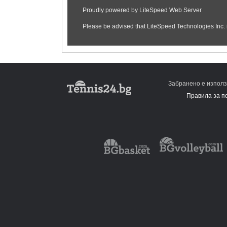
Забранено е използ
Правила за п