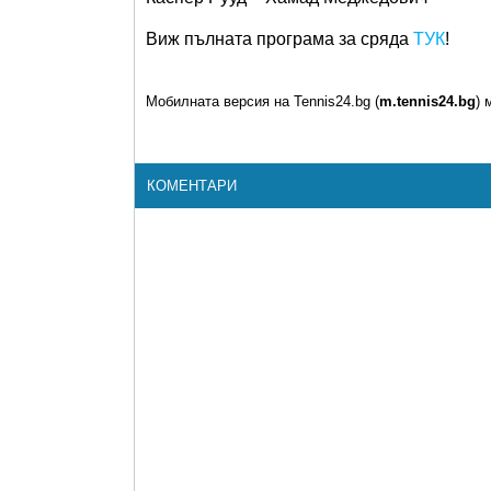
Виж пълната програма за сряда
ТУК
!
Мобилната версия на Tennis24.bg (
m.tennis24.bg
) 
КОМЕНТАРИ