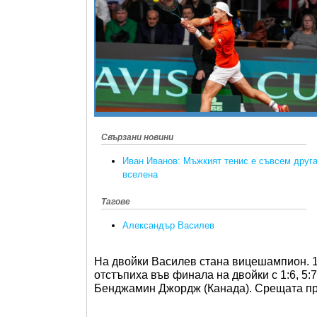
Свързани новини
Иван Иванов: Мъжкият тенис е съвсем друг
вселена
Тагове
Александър Василев
На двойки Василев стана вицешампион. 
отстъпиха във финала на двойки с 1:6, 5:
Бенджамин Джордж (Канада). Срещата пр