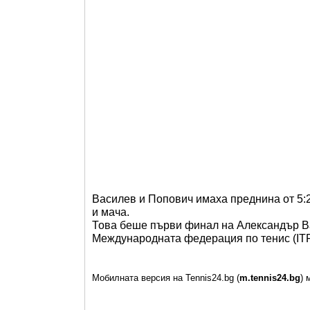
Василев и Попович имаха преднина от 5:2 
и мача.
Това беше първи финал на Александър Ва
Международната федерация по тенис (ITF
Мобилната версия на Tennis24.bg (
m.tennis24.bg
) 