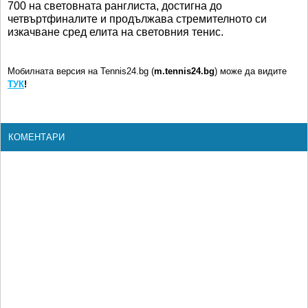
700 на световната ранглиста, достигна до
четвъртфиналите и продължава стремителното си
изкачване сред елита на световния тенис.
Мобилната версия на Tennis24.bg (
m.tennis24.bg
) може да видите
ТУК
!
КОМЕНТАРИ