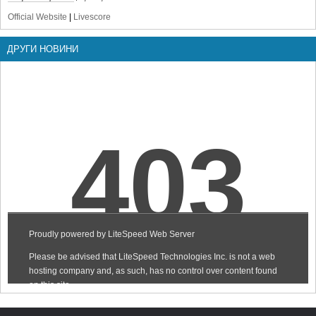
Official Website
|
Livescore
ДРУГИ НОВИНИ