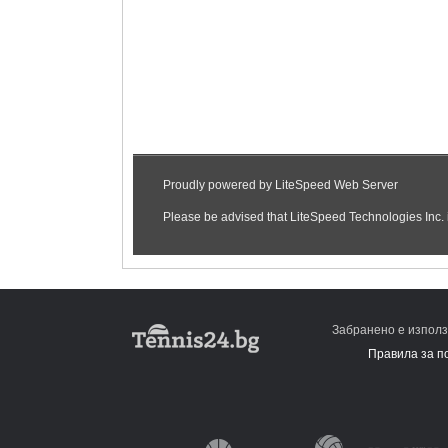
Забранено е използ
Правила за п