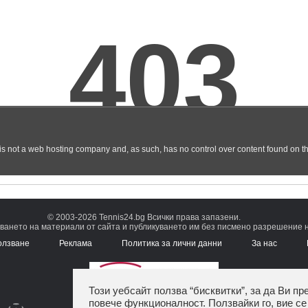
© 2003-2026 Tennis24.bg Всички права запазени.
ването на материали от сайта и публикуването им без писмено разрешение на
олзване
Реклама
Политика за лични данни
За нас
Този уебсайт ползва “бисквитки”, за да Ви пр
повече функционалност. Ползвайки го, вие се