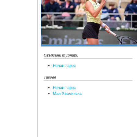
Свързани турнири
Ролан Гарос
Тагове
Ролан Гарос
Мая Хвалинска