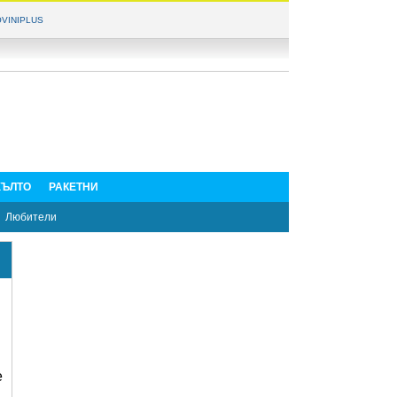
VINIPLUS
ЪЛТО
РАКЕТНИ
Любители
е