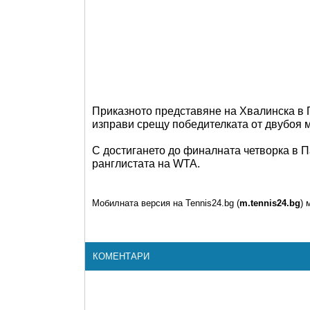
Приказното представяне на Хвалинска в 
изправи срещу победителката от двубоя
С достигането до финалната четворка в П
ранглистата на WTA.
Мобилната версия на Tennis24.bg (
m.tennis24.bg
) 
КОМЕНТАРИ