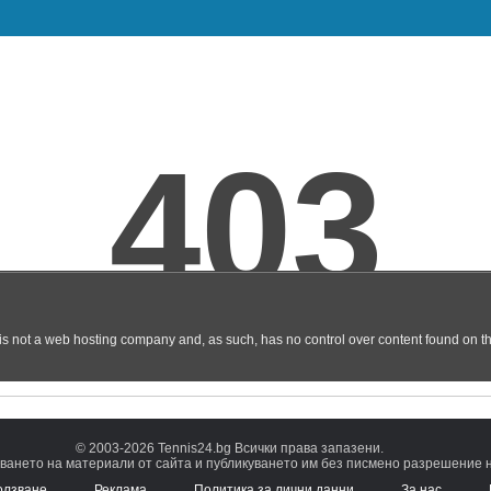
© 2003-2026 Tennis24.bg Всички права запазени.
ването на материали от сайта и публикуването им без писмено разрешение на
олзване
Реклама
Политика за лични данни
За нас