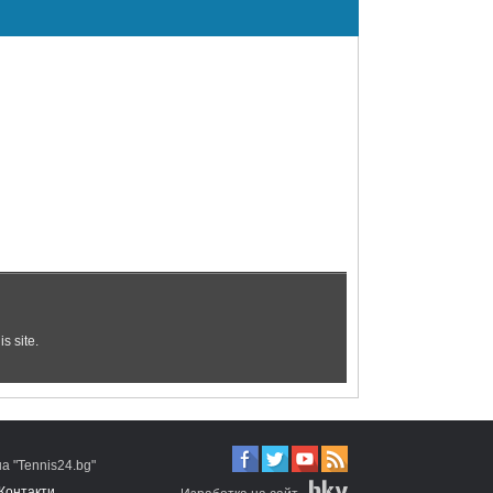
 "Tennis24.bg"
Контакти