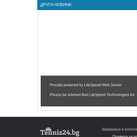
ДРУГИ НОВИНИ
Забранено е използ
Правила за п