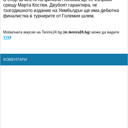
срещу Марта Костюк. Двубоят гарантира, че
тазгодишното издание на Уимбълдън ще има дебютна
финалистка в турнирите от Големия шлем.
Мобилната версия на Tennis24.bg (
m.tennis24.bg
) може да видите
ТУК
!
КОМЕНТАРИ