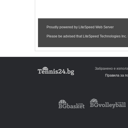
Забранено е използ
Правила за п