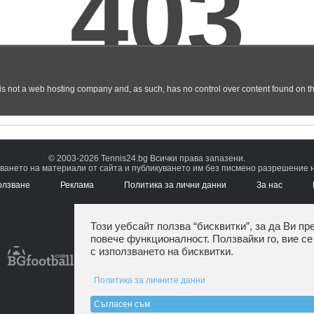
© 2003-2026 Tennis24.bg Всички права запазени.
ването на материали от сайта и публикуването им без писмено разрешение на
олзване
Реклама
Политика за лични данни
За нас
Този уебсайт ползва “бисквитки”, за да Ви пр
повече функционалност. Ползвайки го, вие се
с използването на бисквитки.
Политика за личните данни
Съгласен съм