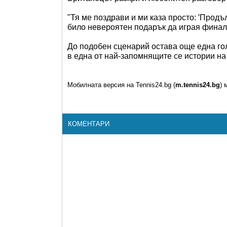
"Тя ме поздрави и ми каза просто: ′Продъ
било невероятен подарък да играя финал
До подобен сценарий остава още една гол
в една от най-запомнящите се истории н
Мобилната версия на Tennis24.bg (
m.tennis24.bg
) 
КОМЕНТАРИ