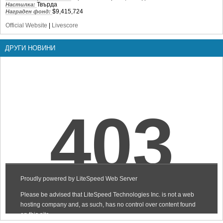
Твърда
Настилка:
$9,415,724
Награден фонд:
Official Website
|
Livescore
ДРУГИ НОВИНИ