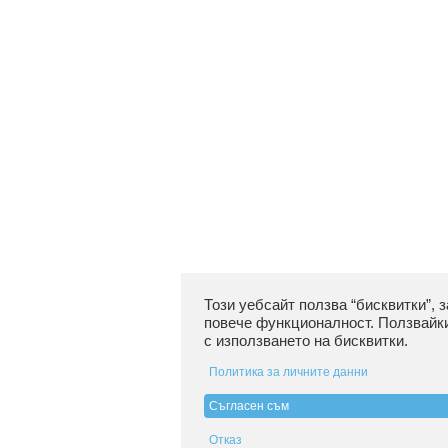
Този уебсайт ползва “бисквитки”, 
повече функционалност. Ползвайки
с използването на бисквитки.
Политика за личните данни
Съгласен съм
Отказ