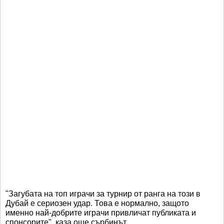
"Загубата на топ играчи за турнир от ранга на този в
Дубай е сериозен удар. Това е нормално, защото
именно най-добрите играчи привличат публиката и
спонсорите", каза още сърбинът.