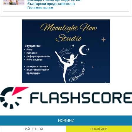
български представител в
Големия шлем
НОВИНИ
НАЙ-ЧЕТЕНИ
ПОСЛЕДНИ