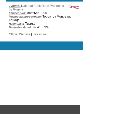
National Bank Open Presented
Турнир:
by Rogers
Мастърс 1000
Категория:
Торонто / Монреал,
Място на провеждане:
Канада
Твърда
Настилка:
$9,415,724
Награден фонд:
Official Website
|
Livescore