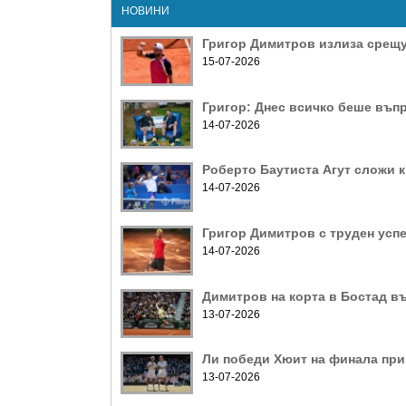
НОВИНИ
Григор Димитров излиза срещу
15-07-2026
Григор: Днес всичко беше въп
14-07-2026
Роберто Баутиста Агут сложи к
14-07-2026
Григор Димитров с труден успе
14-07-2026
Димитров на корта в Бостад в
13-07-2026
Ли победи Хюит на финала пр
13-07-2026