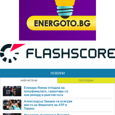
НОВИНИ
НАЙ-ЧЕТЕНИ
ПОСЛЕДНИ
Елизара Янева отпадна на
полуфиналите, гарантира си
нов рекорд в ранглистата
Александър Зверев си осигури
място на Финалите на ATP в
Торино
Нестеров, Андреев и Лазаров