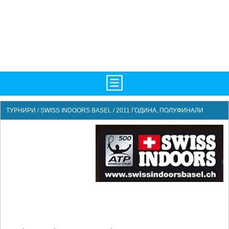
НАЧАЛО
ТУРНИРИ
/
SWISS INDOORS BASEL / 2011 ГОДИНА, ПОЛУФИНАЛИ
НОВИНИ
БГ
ATP
WTA
LIVE SCORES
ТУРНИРИ