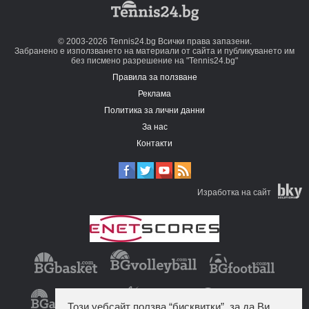
© 2003-2026 Tennis24.bg Всички права запазени.
Забранено е използването на материали от сайта и публикуването им
без писмено разрешение на "Tennis24.bg"
Правила за ползване
Реклама
Политика за лични данни
За нас
Контакти
Изработка на сайт
Този уебсайт ползва “бисквитки”, за да Ви