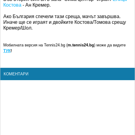
Костова
- Ан Кремер.
Ако България спечели тази среща, мачът завършва.
Иначе ще се играят и двойките Костова/Томова срещу
Кремер/Шол.
Мобилната версия на Tennis24.bg (
m.tennis24.bg
) може да видите
ТУК
!
КОМЕНТАРИ