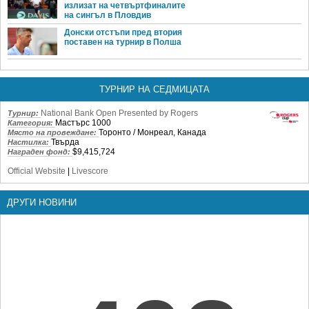
излизат на четвъртфиналите
на сингъл в Пловдив
Донски отстъпи пред втория
поставен на турнир в Полша
ТУРНИР НА СЕДМИЦАТА
National Bank Open Presented by Rogers
Турнир:
Мастърс 1000
Категория:
Торонто / Монреал, Канада
Място на провеждане:
Твърда
Настилка:
$9,415,724
Награден фонд:
Official Website
|
Livescore
ДРУГИ НОВИНИ