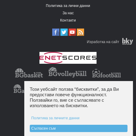
Политика за лични данни
За нас
Контакти
Изработка на сайт
Този уебсайт ползва “бисквитки”, за да Ви
предостави повече функционалност.
Ползвайки го, вие се съгласявате с
използването на бисквитки.
Политика за личните данни
Съгласен съм