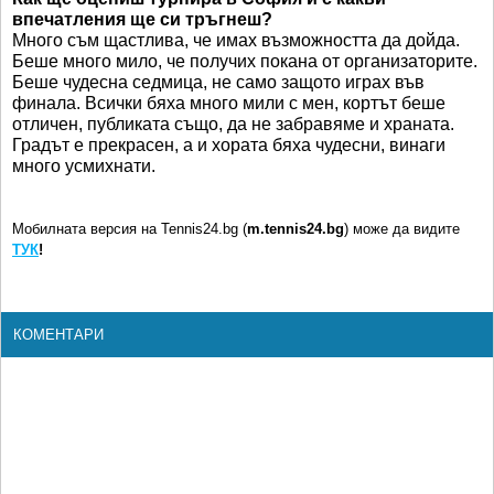
впечатления ще си тръгнеш?
Много съм щастлива, че имах възможността да дойда.
Беше много мило, че получих покана от организаторите.
Беше чудесна седмица, не само защото играх във
финала. Всички бяха много мили с мен, кортът беше
отличен, публиката също, да не забравяме и храната.
Градът е прекрасен, а и хората бяха чудесни, винаги
много усмихнати.
Мобилната версия на Tennis24.bg (
m.tennis24.bg
) може да видите
ТУК
!
КОМЕНТАРИ