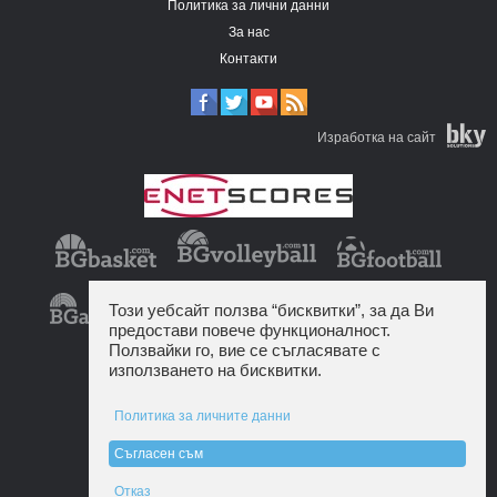
Политика за лични данни
За нас
Контакти
Изработка на сайт
Този уебсайт ползва “бисквитки”, за да Ви
предостави повече функционалност.
Ползвайки го, вие се съгласявате с
използването на бисквитки.
Политика за личните данни
Съгласен съм
Отказ