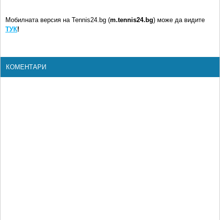
Мобилната версия на Tennis24.bg (
m.tennis24.bg
) може да видите
ТУК
!
КОМЕНТАРИ