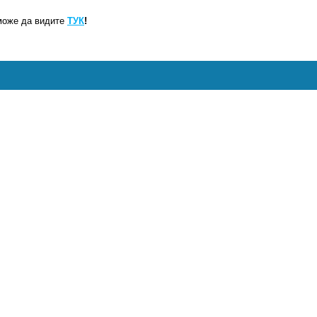
може да видите
ТУК
!