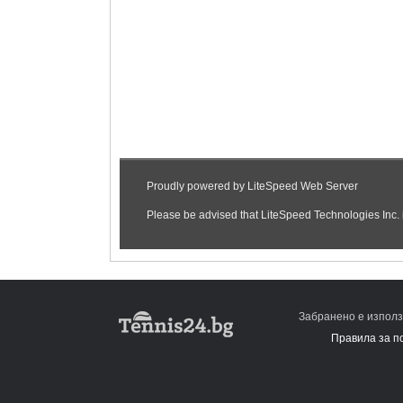
Забранено е използ
Правила за п