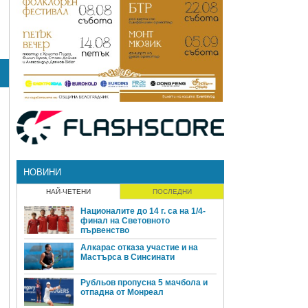
НОВИНИ
НАЙ-ЧЕТЕНИ
ПОСЛЕДНИ
Националите до 14 г. са на 1/4-
финал на Световното
първенство
Алкарас отказа участие и на
Мастърса в Синсинати
Рубльов пропусна 5 мачбола и
отпадна от Монреал