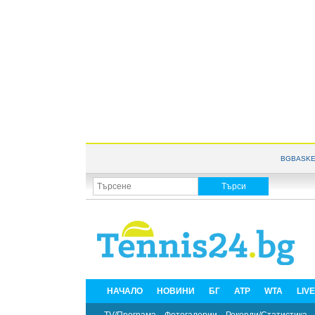
BGBASKE
НАЧАЛО
НОВИНИ
БГ
ATP
WTA
LIV