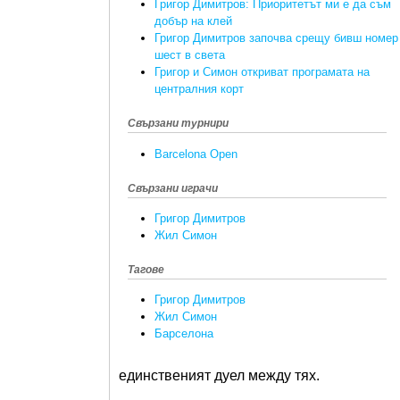
Григор Димитров: Приоритетът ми е да съм
добър на клей
Григор Димитров започва срещу бивш номер
шест в света
Григор и Симон откриват програмата на
централния корт
Свързани турнири
Barcelona Open
Свързани играчи
Григор Димитров
Жил Симон
Тагове
Григор Димитров
Жил Симон
Барселона
единственият дуел между тях.