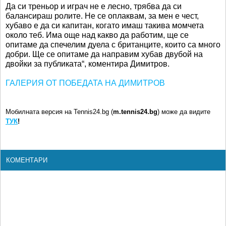
Да си треньор и играч не е лесно, трябва да си
балансираш ролите. Не се оплаквам, за мен е чест,
хубаво е да си капитан, когато имаш такива момчета
около теб. Има още над какво да работим, ще се
опитаме да спечелим дуела с британците, които са много
добри. Ще се опитаме да направим хубав двубой на
двойки за публиката“, коментира Димитров.
ГАЛЕРИЯ ОТ ПОБЕДАТА НА ДИМИТРОВ
Мобилната версия на Tennis24.bg (
m.tennis24.bg
) може да видите
ТУК
!
КОМЕНТАРИ