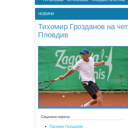
TV/Програма
Фотогалерии
Рекорди/Статистика
НОВИНИ
Тихомир Грозданов на чет
Пловдив
Свързани играчи
Тихомир Грозданов