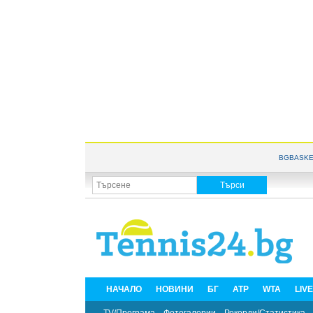
BGBASKE
НАЧАЛО
НОВИНИ
БГ
ATP
WTA
LIV