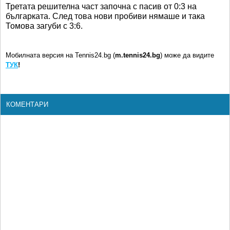
Третата решителна част започна с пасив от 0:3 на
българката. След това нови пробиви нямаше и така
Томова загуби с 3:6.
Мобилната версия на Tennis24.bg (
m.tennis24.bg
) може да видите
ТУК
!
КОМЕНТАРИ