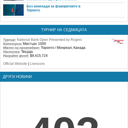
Без изненади за фаворитките в
Торонто
ТУРНИР НА СЕДМИЦАТА
National Bank Open Presented by Rogers
Турнир:
Мастърс 1000
Категория:
Торонто / Монреал, Канада
Място на провеждане:
Твърда
Настилка:
$9,415,724
Награден фонд:
Official Website
|
Livescore
ДРУГИ НОВИНИ