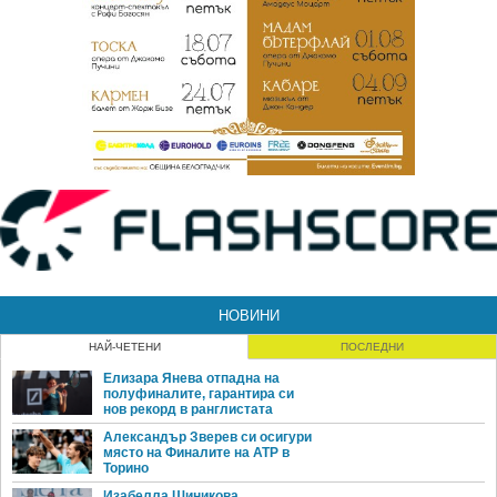
НОВИНИ
НАЙ-ЧЕТЕНИ
ПОСЛЕДНИ
Елизара Янева отпадна на
полуфиналите, гарантира си
нов рекорд в ранглистата
Александър Зверев си осигури
място на Финалите на ATP в
Торино
Изабелла Шиникова