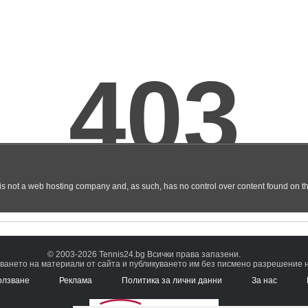
© 2003-2026 Tennis24.bg Всички права запазени.
ването на материали от сайта и публикуването им без писмено разрешение на
олзване
Реклама
Политика за лични данни
За нас