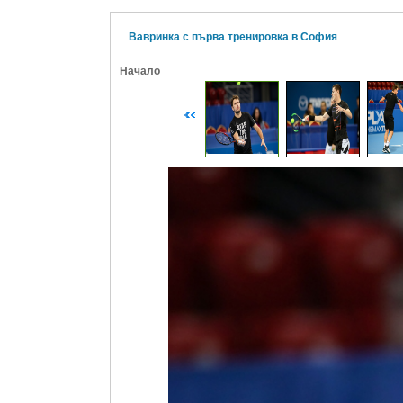
Вавринка с първа тренировка в София
Начало