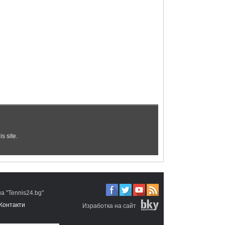
 "Tennis24.bg"
Контакти
Изработка на сайт